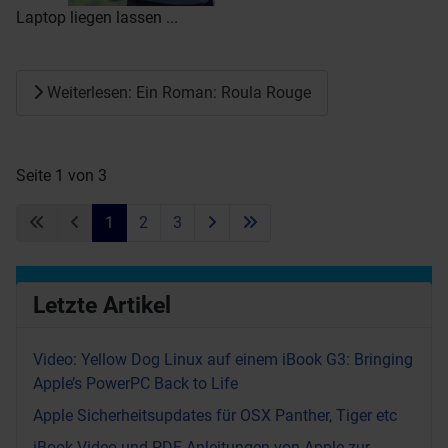
Laptop liegen lassen ...
Weiterlesen: Ein Roman: Roula Rouge
Seite 1 von 3
1
2
3
Letzte Artikel
Video: Yellow Dog Linux auf einem iBook G3: Bringing
Apple’s PowerPC Back to Life
Apple Sicherheitsupdates für OSX Panther, Tiger etc
iBook Video und PDF Anleitungen von Apple zur