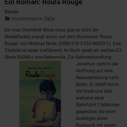
Ein Roman: Roula Rouge
Details
Hauptkategorie:
FAQs
Ein rosa Clamshell iBook (rosa gab es nicht als
Modellfarbe) prangt schon auf dem Buchcover "Roula
Rouge" von Mathias Nolte. (ISBN 978-3-552-06053-1). Das
Titelbild ist leider irreführend: Im Buch spielt ein weißes G3
iBook 800Mhz eine Nebenrolle.
Zur Rahmenhandlung:
Jonathan zieht in der
Hoffnung auf eine
Neuorientierung nach
Berlin. Er streift durch
die Stadt und sitzt
während einer
Bahnfahrt 2 Mädchen
gegenüber, die beim
Austeigen einen
Rucksack mit einem