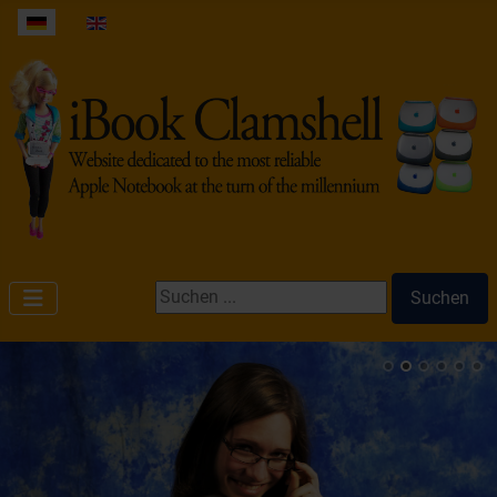
Sprache auswählen
Suchen ...
Suchen