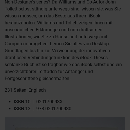
Non-Designer's series? Da Williams und Co-Autor John
Tollett selbst ständig unterwegs sind, wissen sie, was Sie
wissen müssen, um das Beste aus Ihrem iBook
herauszuholen. Williams und Tollett zeigen Ihnen mit
anschaulichen Erklärungen und unterhaltsamen
Illustrationen, wie Sie zu Hause und unterwegs mit
Computern umgehen. Lernen Sie alles von Desktop-
Grundlagen bis hin zur Verwendung der innovativen
drahtlosen Verbindungsfunktion des iBook. Dieses
schlanke Buch ist so tragbar wie das iBook selbst und ein
unverzichtbarer Leitfaden für Anfänger und
Fortgeschrittene gleichermaßen.
231 Seiten, Englisch
ISBN-10 ‏ : ‎
020170093X
ISBN-13 ‏ : ‎
978-0201700930