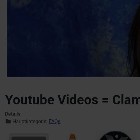
Youtube Videos = Cl
Details
Hauptkategorie:
FAQs