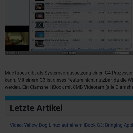
MacTubes gibt als Systemvoraussetzung einen G4 Prozessor a
kann. Mit einem G3 ist dieses Feature nicht nutzbar, da die 
werden. Ein Clamshell iBook mit 8MB Videoram (alle Clamshel
Letzte Artikel
Video: Yellow Dog Linux auf einem iBook G3: Bringing Appl