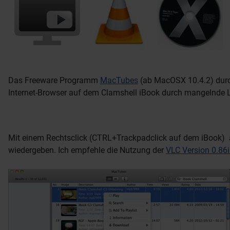
Das Freeware Programm
MacTubes
(ab MacOSX 10.4.2) durc
Internet-Browser auf dem Clamshell iBook durch mangelnde Lei
Mit einem Rechtsclick (CTRL+Trackpadclick auf dem iBook) 
wiedergeben. Ich empfehle die Nutzung der
VLC Version 0.86