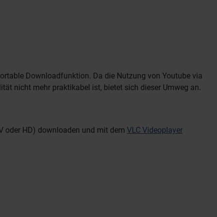
ortable Downloadfunktion. Da die Nutzung von Youtube via
ät nicht mehr praktikabel ist, bietet sich dieser Umweg an.
FLV oder HD) downloaden und mit dem
VLC Videoplayer