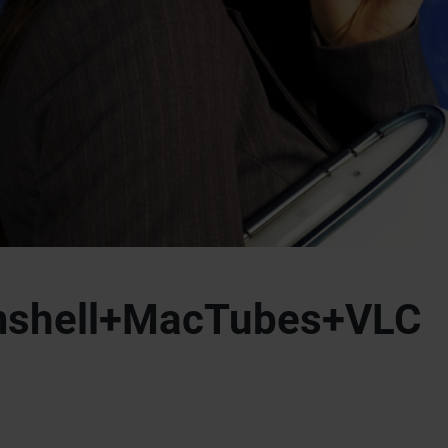
amshell+MacTubes+VLC