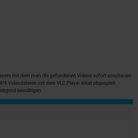
players mit dem man die gefundenen Videos sofort anschauen
 MP4 Videodateien mit dem VLC Player lokal abgespielt
edigend bewältigen.