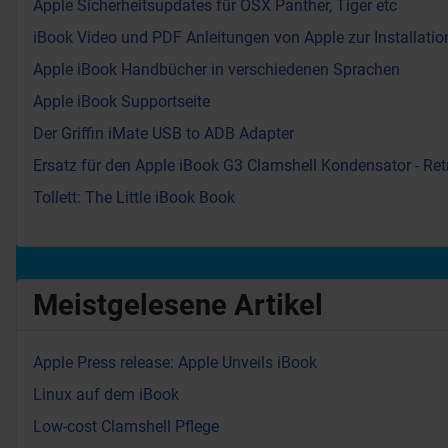
Apple Sicherheitsupdates für OSX Panther, Tiger etc
iBook Video und PDF Anleitungen von Apple zur Installation
Apple iBook Handbücher in verschiedenen Sprachen
Apple iBook Supportseite
Der Griffin iMate USB to ADB Adapter
Ersatz für den Apple iBook G3 Clamshell Kondensator - Re
Tollett: The Little iBook Book
Meistgelesene Artikel
Apple Press release: Apple Unveils iBook
Linux auf dem iBook
Low-cost Clamshell Pflege