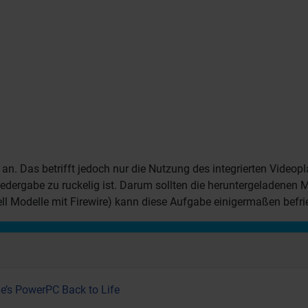
n. Das betrifft jedoch nur die Nutzung des integrierten Video
Wiedergabe zu ruckelig ist. Darum sollten die heruntergeladenen
l Modelle mit Firewire) kann diese Aufgabe einigermaßen befri
e’s PowerPC Back to Life