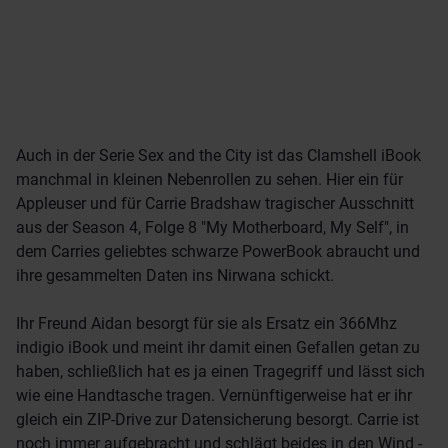
Auch in der Serie Sex and the City ist das Clamshell iBook
manchmal in kleinen Nebenrollen zu sehen. Hier ein für
Appleuser und für Carrie Bradshaw tragischer Ausschnitt
aus der Season 4, Folge 8 "My Motherboard, My Self", in
dem Carries geliebtes schwarze PowerBook abraucht und
ihre gesammelten Daten ins Nirwana schickt.
Ihr Freund Aidan besorgt für sie als Ersatz ein 366Mhz
indigio iBook und meint ihr damit einen Gefallen getan zu
haben, schließlich hat es ja einen Tragegriff und lässt sich
wie eine Handtasche tragen. Vernünftigerweise hat er ihr
gleich ein ZIP-Drive zur Datensicherung besorgt. Carrie ist
noch immer aufgebracht und schlägt beides in den Wind -