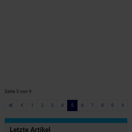
Seite 5 von 9
1
2
3
4
5
6
7
8
9
Letzte Artikel