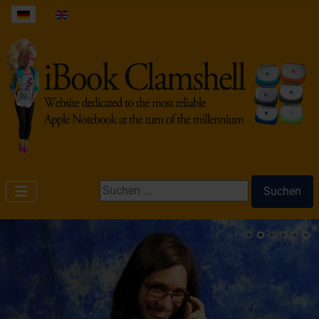
Sprache auswählen
Suchen ...
Suchen