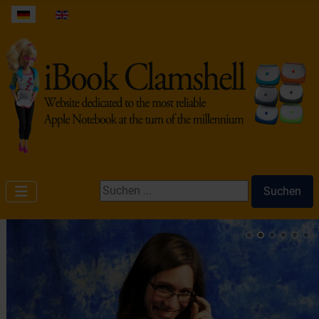
Sprache auswählen
Suchen ...
Suchen