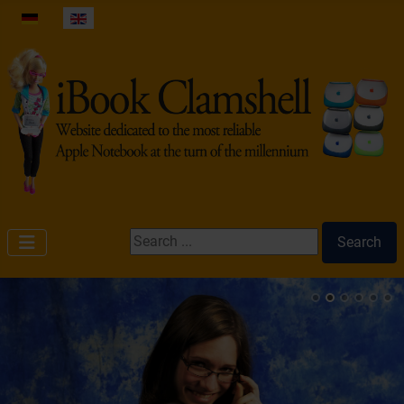
Select your language
Search ...
Search